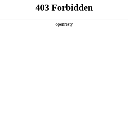
，且易出错。
。
况。
质量不一。
。